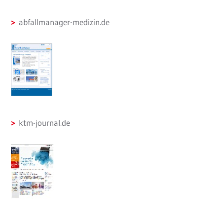
abfallmanager-medizin.de
ktm-journal.de