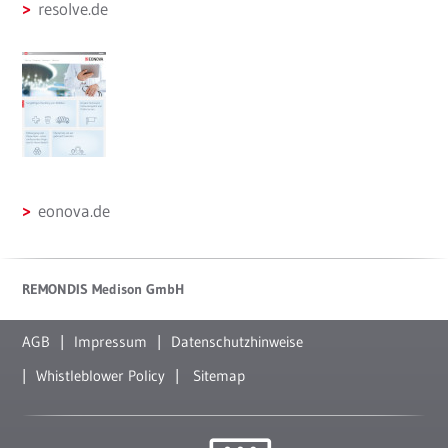
resolve.de
eonova.de
REMONDIS Medison GmbH
AGB
Impressum
Datenschutzhinweise
Whistleblower Policy
Sitemap