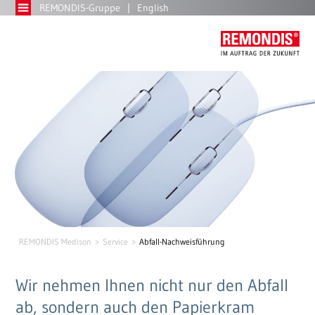
REMONDIS-Gruppe
English
REMONDIS Medison
Service
Abfall-Nachweisführung
Wir nehmen Ihnen nicht nur den Abfall
ab, sondern auch den Papierkram